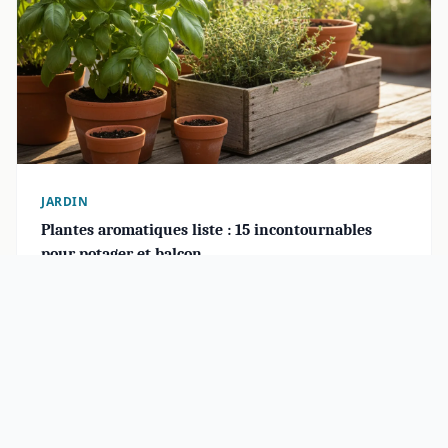
JARDIN
Plantes aromatiques liste : 15 incontournables
pour potager et balcon
15 aromatiques pour un potager parfumé toute l’année
Cultiver des plantes aromatiques réduit …