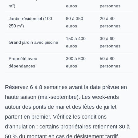
m²)
euros
personnes
Jardin résidentiel (100-
80 à 350
20 à 40
250 m²)
euros
personnes
150 à 400
30 à 60
Grand jardin avec piscine
euros
personnes
Propriété avec
300 à 600
50 à 80
dépendances
euros
personnes
Réservez 6 à 8 semaines avant la date prévue en
haute saison (mai-septembre). Les week-ends
autour des ponts de mai et des fêtes de juillet
partent en premier. Vérifiez les conditions
d’annulation : certains propriétaires retiennent 30 à
50 % du montant en cas de désistement tardif.