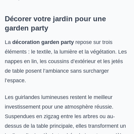
Décorer votre jardin pour une
garden party
La
décoration garden party
repose sur trois
éléments : le textile, la lumière et la végétation. Les
nappes en lin, les coussins d’extérieur et les jetés
de table posent l’ambiance sans surcharger
l’espace.
Les guirlandes lumineuses restent le meilleur
investissement pour une atmosphère réussie.
Suspendues en zigzag entre les arbres ou au-
dessus de la table principale, elles transforment un