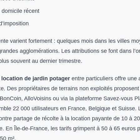
e domicile récent
d’imposition
ente varient fortement : quelques mois dans les villes m
randes agglomérations. Les attributions se font dans l’o
 plus souvent au dernier trimestre.
a
location de jardin potager
entre particuliers offre une 
nte. Des propriétaires de terrains non exploités proposent
eBonCoin, AlloVoisins ou via la plateforme Savez-vous P
mble 22 000 utilisateurs en France, Belgique et Suisse.
contre partage de récolte à la location payante de 10 à 2
. En Île-de-France, les tarifs grimpent à 50 à 65 euros 
 50 m².