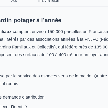
plus
marché local
rdin potager à l’année
iliaux
comptent environ 150 000 parcelles en France sel
nal. Gérés par des associations affiliées à la FNJFC (Fé
rdins Familiaux et Collectifs), qui fédère près de 135 0
posent des surfaces de 100 à 400 m² pour un loyer ann
asse par le service des espaces verts de la mairie. Quat
nt requis :
e demande d’attribution
ièce d’identité