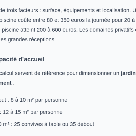
de trois facteurs : surface, équipements et localisation. 
 piscine coûte entre 80 et 350 euros la journée pour 20 à
piscine atteint 200 à 600 euros. Les domaines privatifs
les grandes réceptions.
pacité d’accueil
calcul servent de référence pour dimensionner un
jardin
ment
:
out : 8 à 10 m² par personne
: 12 à 15 m² par personne
0 m² : 25 convives à table ou 35 debout