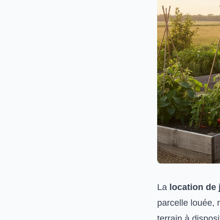
La
location de 
parcelle louée,
terrain à dispos