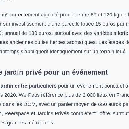
0 m² correctement exploité produit entre 80 et 120 kg de
ur sur investissement d’une parcelle louée 15 euros par
t annuel de 180 euros, surtout avec des variétés à forte
tes anciennes ou les herbes aromatiques. Les étapes 
rintemps
s’appliquent identiquement sur un terrain loué.
e jardin privé pour un événement
jardin entre particuliers
pour un événement ponctuel a
s 2020. We Peps référence plus de 2 000 lieux en Fran
et dans les DOM, avec un panier moyen de 650 euros par
Peerspace et Jardins Privés complètent l’offre, surtout 
les grandes métropoles.