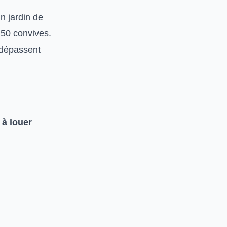
Un jardin de
 50 convives.
 dépassent
 à louer