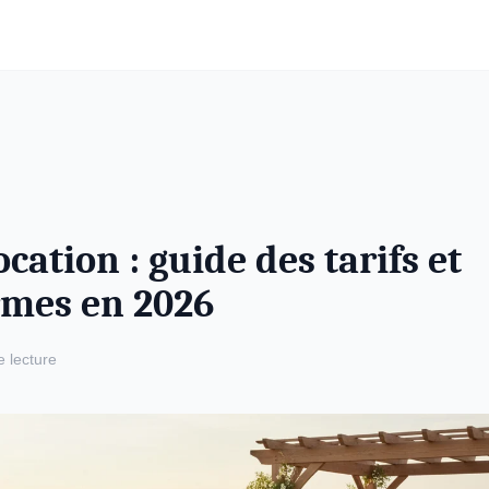
ocation : guide des tarifs et
rmes en 2026
e lecture