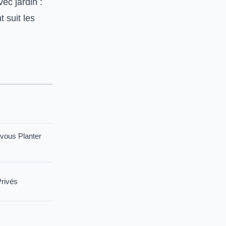
ec jardin :
 suit les
vous Planter
rivés