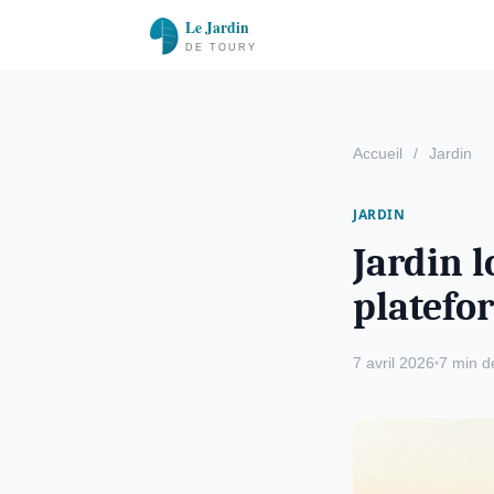
Accueil
/
Jardin
JARDIN
Jardin l
platefo
7 avril 2026
7 min d