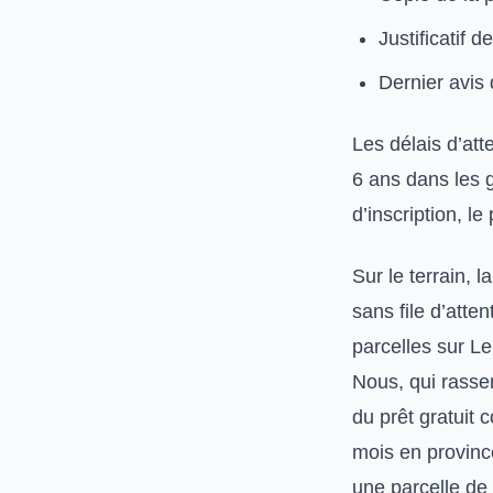
Justificatif d
Dernier avis 
Les délais d’att
6 ans dans les g
d’inscription, le
Sur le terrain, l
sans file d’atte
parcelles sur L
Nous, qui rasse
du prêt gratuit 
mois en province
une parcelle de