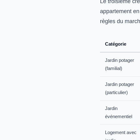
Le troisième cré
appartement en r
règles du march
Catégorie
Jardin potager
(familial)
Jardin potager
(particulier)
Jardin
événementiel
Logement avec