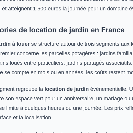
al et atteignent 1 500 euros la journée pour un domaine 
ories de location de jardin en France
ardin à louer
se structure autour de trois segments aux l
premier concerne les parcelles potagères : jardins famili
ains loués entre particuliers, jardins partagés associatifs. 
rée se compte en mois ou en années, les coûts restent m
gment regroupe la
location de jardin
événementielle. 
vre son espace vert pour un anniversaire, un mariage ou
se limite à quelques heures ou une journée. Les prix refl
rface et la localisation.