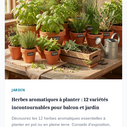
JARDIN
Herbes aromatiques à planter : 12 variétés
incontournables pour balcon et jardin
Découvrez les 12 herbes aromatiques essentielles à
planter en pot ou en pleine terre. Conseils d'exposition,